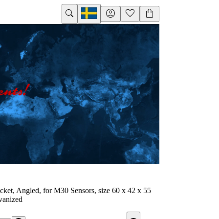
ket, Angled, for M30 Sensors, size 60 x 42 x 55
vanized