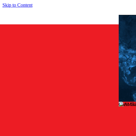
Skip to Content
Carlo Ga