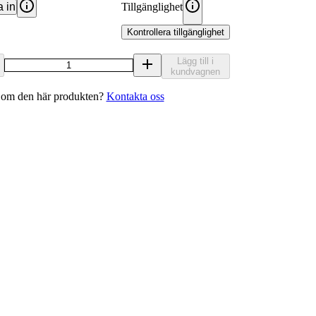
 in
Tillgänglighet
Kontrollera tillgänglighet
Lägg till i
kundvagnen
 om den här produkten?
Kontakta oss