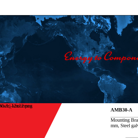
vazzi-koncernen
AMB30-A
Mounting Brac
mm, Steel gal