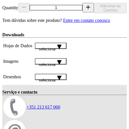
Adicionar ao
Quantity
Carrinho
Tem dúvidas sobre este produto?
Entre em contato conosco
Downloads
Hojas de Dados
selecionar
Imagens
selecionar
Desenhos
selecionar
Serviço e contacto
+351 213 617 060