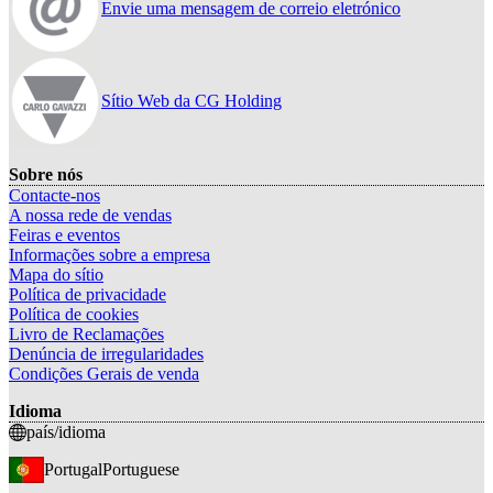
Envie uma mensagem de correio eletrónico
Sítio Web da CG Holding
Sobre nós
Contacte-nos
A nossa rede de vendas
Feiras e eventos
Informações sobre a empresa
Mapa do sítio
Política de privacidade
Política de cookies
Livro de Reclamações
Denúncia de irregularidades
Condições Gerais de venda
Idioma
país/idioma
Portugal
Portuguese