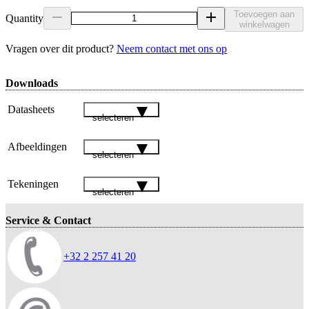
Toevoegen aan
Quantity
winkelwagen
Vragen over dit product?
Neem contact met ons op
Downloads
Datasheets
selecteren
Afbeeldingen
selecteren
Tekeningen
selecteren
Service & Contact
+32 2 257 41 20