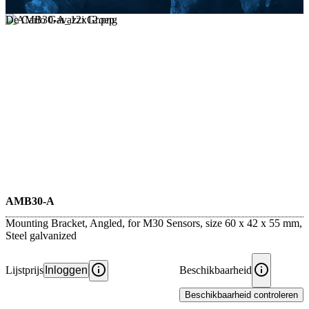
De Carlo Gavazzi Groep
AMB30-A
Mounting Bracket, Angled, for M30 Sensors, size 60 x 42 x 55 mm,
Steel galvanized
Lijstprijs
Inloggen
Beschikbaarheid
Beschikbaarheid controleren