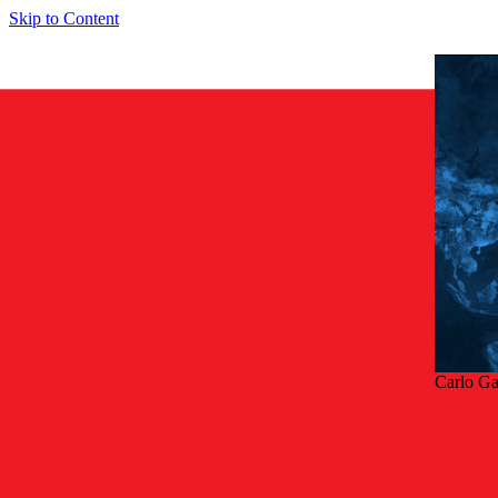
Skip to Content
Carlo G
Tilba