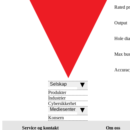
Rated pr
Output
Hole di
Max bus
Accurac
Selskap
Produkter
Industrier
Cybersikkerhet
Mediesenter
Konsern
Service og kontakt
Om oss