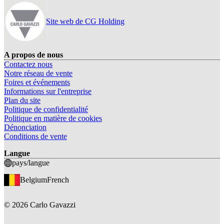
Site web de CG Holding
A propos de nous
Contactez nous
Notre réseau de vente
Foires et événements
Informations sur l'entreprise
Plan du site
Politique de confidentialité
Politique en matière de cookies
Dénonciation
Conditions de vente
Langue
pays/langue
Belgium
French
©
2026
Carlo Gavazzi