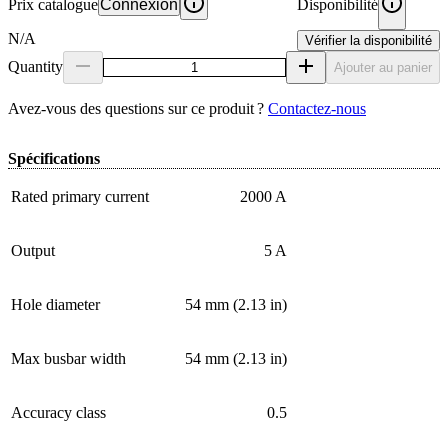
Prix catalogue
Connexion
Disponibilité
N/A
Vérifier la disponibilité
Quantity
Ajouter au panier
Avez‑vous des questions sur ce produit ?
Contactez‑nous
Spécifications
Rated primary current
2000 A
Output
5 A
Hole diameter
54 mm (2.13 in)
Max busbar width
54 mm (2.13 in)
Accuracy class
0.5