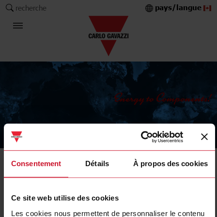
pays/langue
recherche
The Carlo Gavazzi Group
Consentement
Détails
À propos des cookies
IIoT data management, communication and control
Advanced HMI
Ce site web utilise des cookies
Filtres
Les cookies nous permettent de personnaliser le contenu