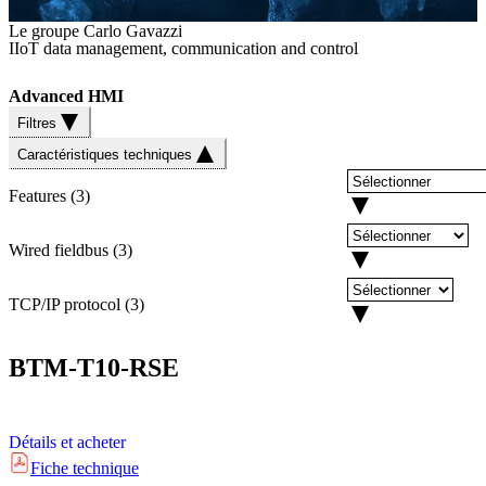
Le groupe Carlo Gavazzi
IIoT data management, communication and control
Advanced HMI
Filtres
Caractéristiques techniques
Features
(
3
)
Wired fieldbus
(
3
)
TCP/IP protocol
(
3
)
BTM-T10-RSE
Détails et acheter
Fiche technique