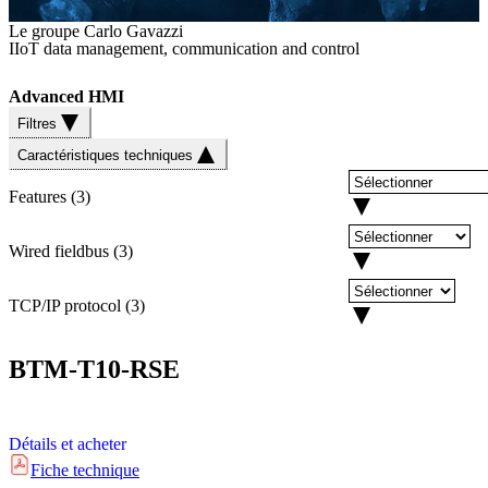
Le groupe Carlo Gavazzi
IIoT data management, communication and control
Advanced HMI
Filtres
Caractéristiques techniques
Features
(
3
)
Wired fieldbus
(
3
)
TCP/IP protocol
(
3
)
BTM-T10-RSE
Détails et acheter
Fiche technique