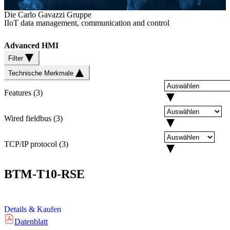
Die Carlo Gavazzi Gruppe
IIoT data management, communication and control
Advanced HMI
Filter
Technische Merkmale
Features
(
3
)
Wired fieldbus
(
3
)
TCP/IP protocol
(
3
)
BTM-T10-RSE
Details & Kaufen
Datenblatt