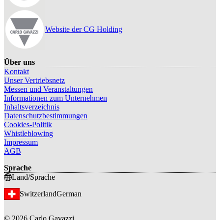
Website der CG Holding
Über uns
Kontakt
Unser Vertriebsnetz
Messen und Veranstaltungen
Informationen zum Unternehmen
Inhaltsverzeichnis
Datenschutzbestimmungen
Cookies-Politik
Whistleblowing
Impressum
AGB
Sprache
Land/Sprache
Switzerland
German
©
2026
Carlo Gavazzi