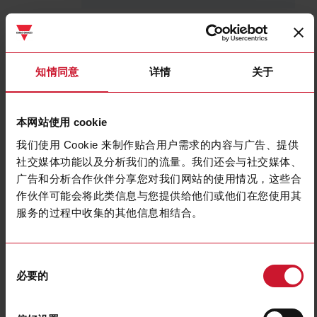
RSLSA230M020
详细信息
知情同意
详情
关于
数据表
本网站使用 cookie
RSLSB230D020
我们使用 Cookie 来制作贴合用户需求的内容与广告、提供
详细信息
社交媒体功能以及分析我们的流量。我们还会与社交媒体、
数据表
广告和分析合作伙伴分享您对我们网站的使用情况，这些合
作伙伴可能会将此类信息与您提供给他们或他们在您使用其
服务的过程中收集的其他信息相结合。
RSLSB230M020
详细信息
同
数据表
必要的
意
选
择