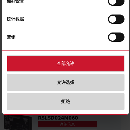
偏好设置
RSLSD024D035
详细信息
数据表
统计数据
营销
RSLSD024D060
详细信息
数据表
全部允许
RSLSD024M035
允许选择
详细信息
数据表
拒绝
RSLSD024M060
详细信息