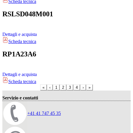
Scheda tecnica
RSLSD048M001
Dettagli e acquista
Scheda tecnica
RP1A23A6
Dettagli e acquista
Scheda tecnica
«
‹
1
2
3
4
›
»
Servizio e contatti
+41 41 747 45 35