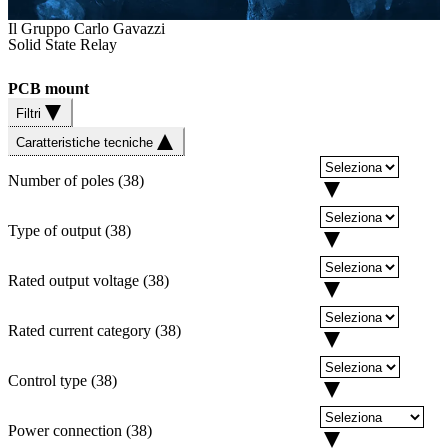
Il Gruppo Carlo Gavazzi
Solid State Relay
PCB mount
Filtri
Caratteristiche tecniche
Number of poles
(
38
)
Type of output
(
38
)
Rated output voltage
(
38
)
Rated current category
(
38
)
Control type
(
38
)
Power connection
(
38
)