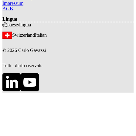
Impressum
AGB
Lingua
paese/lingua
Switzerland
Italian
©
2026
Carlo Gavazzi
Tutti i diritti riservati.