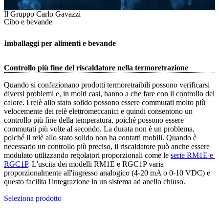
Il Gruppo Carlo Gavazzi
Cibo e bevande
Imballaggi per alimenti e bevande
Controllo più fine del riscaldatore nella termoretrazione
Quando si confezionano prodotti termoretraibili possono verificarsi
diversi problemi e, in molti casi, hanno a che fare con il controllo del
calore. I relè allo stato solido possono essere commutati molto più
velocemente dei relè elettromeccanici e quindi consentono un
controllo più fine della temperatura, poiché possono essere
commutati più volte al secondo. La durata non è un problema,
poiché il relè allo stato solido non ha contatti mobili. Quando è
necessario un controllo più preciso, il riscaldatore può anche essere
modulato utilizzando regolatori proporzionali come le
serie RM1E e 
RGC1P
. L'uscita dei modelli RM1E e RGC1P varia
proporzionalmente all'ingresso analogico (4-20 mA o 0-10 VDC) e
questo facilita l'integrazione in un sistema ad anello chiuso.
Seleziona prodotto