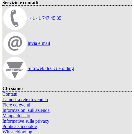
Servizio e contatti
+41 41 747 45 35
Invia e-mail
Sito web di CG Holding
Chi siamo
Contatti
La nostra rete di vendita
Fiere ed eventi
Informazioni sull'azienda
Mappa del sito
Informativa sulla privacy
Politica sui cookie
Whistleblowing