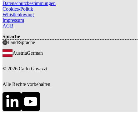
Datenschutzbestimmungen
Cookies-Politik
Whistleblowing
Impressum
AGB
Sprache
Land/Sprache
Austria
German
©
2026
Carlo Gavazzi
Alle Rechte vorbehalten.