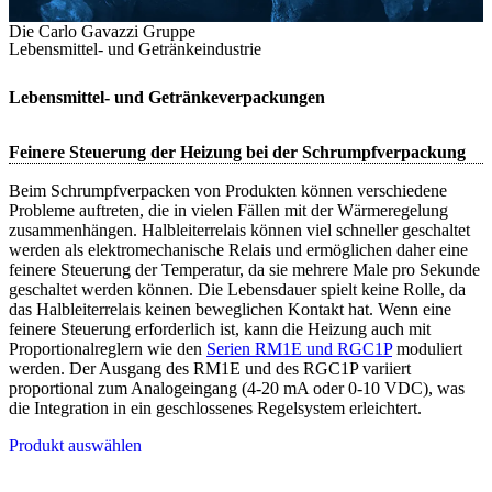
Die Carlo Gavazzi Gruppe
Lebensmittel- und Getränkeindustrie
Lebensmittel- und Getränkeverpackungen
Feinere Steuerung der Heizung bei der Schrumpfverpackung
Beim Schrumpfverpacken von Produkten können verschiedene
Probleme auftreten, die in vielen Fällen mit der Wärmeregelung
zusammenhängen. Halbleiterrelais können viel schneller geschaltet
werden als elektromechanische Relais und ermöglichen daher eine
feinere Steuerung der Temperatur, da sie mehrere Male pro Sekunde
geschaltet werden können. Die Lebensdauer spielt keine Rolle, da
das Halbleiterrelais keinen beweglichen Kontakt hat. Wenn eine
feinere Steuerung erforderlich ist, kann die Heizung auch mit
Proportionalreglern wie den
Serien RM1E und RGC1P
moduliert
werden. Der Ausgang des RM1E und des RGC1P variiert
proportional zum Analogeingang (4-20 mA oder 0-10 VDC), was
die Integration in ein geschlossenes Regelsystem erleichtert.
Produkt auswählen