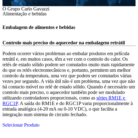
O Grupo Carlo Gavazzi
Alimentação e bebidas
Embalagem de alimentos e bebidas
Controlo mais preciso do aquecedor na embalagem retrátil
Podem ocorrer vários problemas ao embalar produtos em película
retrátil e, em muitos casos, têm a ver com o controlo do calor. Os
relés de estado sólido podem ser comutados muito mais rapidamente
do que os relés electromecânicos e, portanto, permitem um melhor
controlo da temperatura, uma vez que podem ser comutados várias
vezes por segundo. A vida útil não é um problema, uma vez que não
há contacto móvel no relé de estado sólido. Quando é necessário um
controlo mais preciso, o aquecedor também pode ser modulado
utilizando controladores proporcionais, como as
séries RM1E e 
RGC1P
. A saída do RM1E e do RGC1P varia proporcionalmente à
entrada analógica (4-20 mA ou 0-10 VDC), o que facilita a
integração num sistema de circuito fechado.
Selecionar Produto