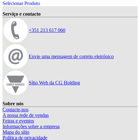
Selecionar Produto
Serviço e contacto
+351 213 617 060
Envie uma mensagem de correio eletrónico
Sítio Web da CG Holding
Sobre nós
Contacte-nos
A nossa rede de vendas
Feiras e eventos
Informações sobre a empresa
Mapa do sítio
Política de privacidade