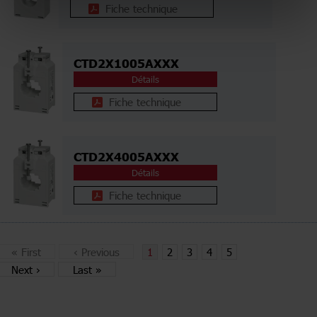
Fiche technique
CTD2X1005AXXX
Détails
Fiche technique
CTD2X4005AXXX
Détails
Fiche technique
«
First
‹
Previous
1
2
3
4
5
Next
›
Last
»