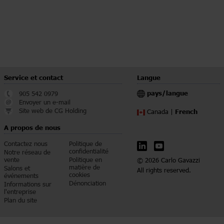
Service et contact
Langue
pays/langue
905 542 0979
Envoyer un e-mail
Site web de CG Holding
French
Canada |
A propos de nous
Contactez nous
Politique de
confidentialité
Notre réseau de
vente
Politique en
© 2026 Carlo Gavazzi
matière de
Salons et
All rights reserved.
cookies
événements
Dénonciation
Informations sur
l'entreprise
Plan du site