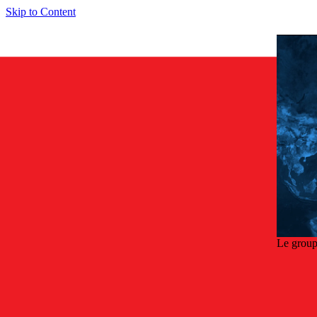
Skip to Content
Le group
Retou