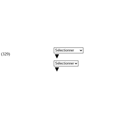
(
329
)