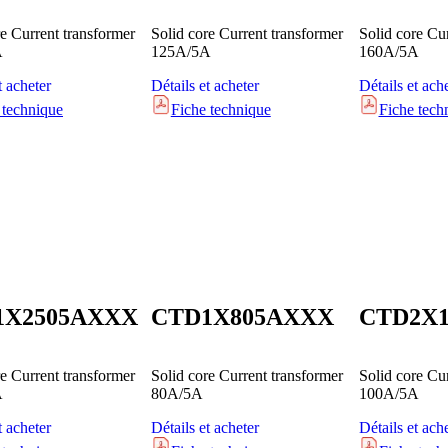
re Current transformer
Solid core Current transformer
Solid core Cu
A
125A/5A
160A/5A
t acheter
Détails et acheter
Détails et ach
 technique
Fiche technique
Fiche tech
1X2505AXXX
CTD1X805AXXX
CTD2X
re Current transformer
Solid core Current transformer
Solid core Cu
A
80A/5A
100A/5A
t acheter
Détails et acheter
Détails et ach