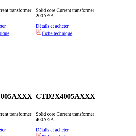
rrent transformer
Solid core Current transformer
200A/5A
eter
Détails et acheter
nique
Fiche technique
1005AXXX
CTD2X4005AXXX
rrent transformer
Solid core Current transformer
400A/5A
eter
Détails et acheter