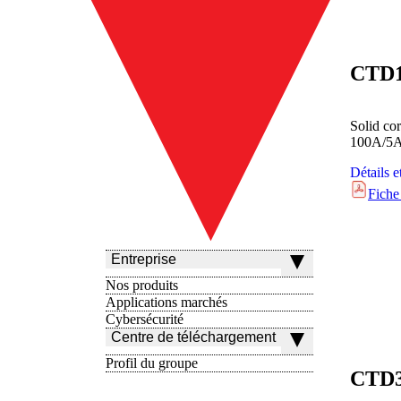
CTD
Solid co
100A/5
Détails e
Fiche
Entreprise
Nos produits
Applications marchés
Cybersécurité
Centre de téléchargement
Profil du groupe
CTD