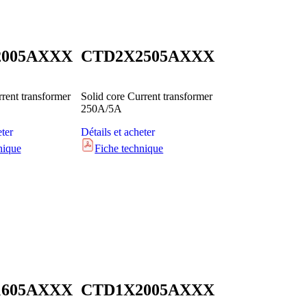
2005AXXX
CTD2X2505AXXX
rrent transformer
Solid core Current transformer
250A/5A
eter
Détails et acheter
nique
Fiche technique
1605AXXX
CTD1X2005AXXX