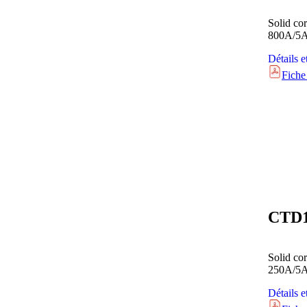
Solid co
800A/5
Détails e
Fiche
CTD
Solid co
250A/5
Détails e