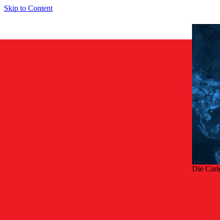
Skip to Content
Die Carl
Zurü