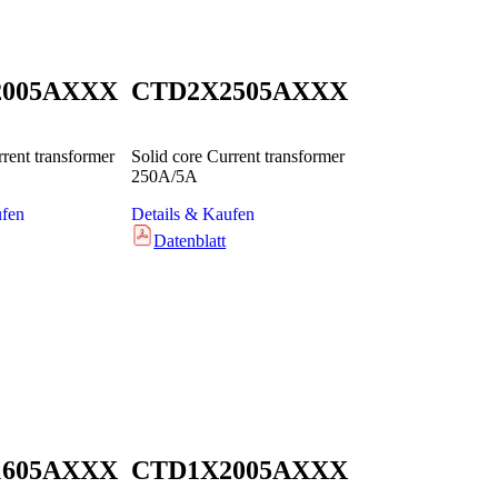
2005AXXX
CTD2X2505AXXX
rrent transformer
Solid core Current transformer
250A/5A
ufen
Details & Kaufen
Datenblatt
1605AXXX
CTD1X2005AXXX