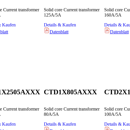
re Current transformer
Solid core Current transformer
Solid core Cu
A
125A/5A
160A/5A
& Kaufen
Details & Kaufen
Details & Ka
blatt
Datenblatt
Datenblatt
1X2505AXXX
CTD1X805AXXX
CTD2X
re Current transformer
Solid core Current transformer
Solid core Cu
A
80A/5A
100A/5A
& Kaufen
Details & Kaufen
Details & Ka