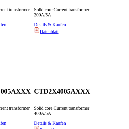
rrent transformer
Solid core Current transformer
200A/5A
ufen
Details & Kaufen
Datenblatt
1005AXXX
CTD2X4005AXXX
rrent transformer
Solid core Current transformer
400A/5A
ufen
Details & Kaufen