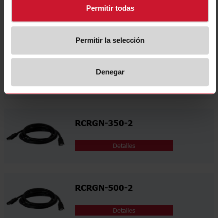
Permitir todas
Detalles
Permitir la selección
RCRGN-075-2
Denegar
Detalles
RCRGN-350-2
Detalles
RCRGN-500-2
Detalles