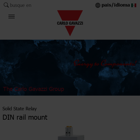
país/idioma
busque en
The Carlo Gavazzi Group
Solid State Relay
DIN rail mount