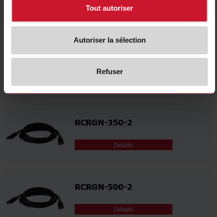
Tout autoriser
Détails
Autoriser la sélection
RCRGN-075-2
Refuser
Détails
RCRGN-350-2
Détails
RCRGN-500-2
Détails