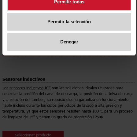
Permitir todas
Permitir la selección
Denegar
Sensores inductivos
Los sensores inductivos ICF
son las soluciones ideales utilizadas para
controlar la posición del canal de descarga, la posición de la tolva de carga
y la rotación del tambor; su robusto diseño garantiza un funcionamiento
fiable incluso durante los ciclos periódicos de lavado a alta presión y
temperatura, ya que estos sensores resisten hasta 100°C para un proceso
de limpieza de 15'' y tienen un grado de protección IP69K.
Seleccionar producto