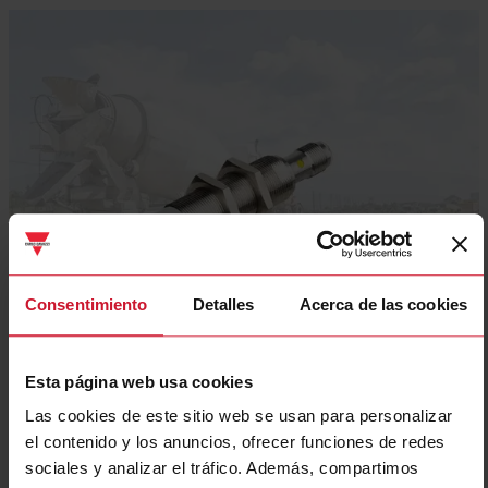
Consentimiento
Detalles
Acerca de las cookies
Esta página web usa cookies
Las cookies de este sitio web se usan para personalizar
Sensores E1
el contenido y los anuncios, ofrecer funciones de redes
sociales y analizar el tráfico. Además, compartimos
Camiones de hormigón