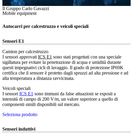
Il Gruppo Carlo Gavazzi
Mobile equipment
Autocarri per calcestruzzo e veicoli speciali
Sensori E1
Camion per calcestruzzo
I sensori approvati
ICS E1
sono stati progettati con una speciale
sigillatura per evitare la penetrazione di acqua e umidità durante
questi impegnativi cicli di lavaggio. Il grado di protezione IP69K
certifica che il sensore è protetto dagli spruzzi ad alta pressione e ad
alta temperatura a distanza ravvicinata.
Veicoli speciali
I sensori
ICS E1
sono immuni da false attuazioni se esposti a
intensità di campo di 200 V/m, un valore superiore a quello di
componenti simili disponibili sul mercato.
Seleziona prodotto
Sensori induttivi