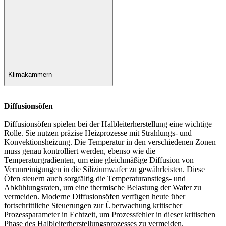
Klimakammern
Diffusionsöfen
Diffusionsöfen spielen bei der Halbleiterherstellung eine wichtige
Rolle. Sie nutzen präzise Heizprozesse mit Strahlungs- und
Konvektionsheizung. Die Temperatur in den verschiedenen Zonen
muss genau kontrolliert werden, ebenso wie die
Temperaturgradienten, um eine gleichmäßige Diffusion von
Verunreinigungen in die Siliziumwafer zu gewährleisten. Diese
Öfen steuern auch sorgfältig die Temperaturanstiegs- und
Abkühlungsraten, um eine thermische Belastung der Wafer zu
vermeiden. Moderne Diffusionsöfen verfügen heute über
fortschrittliche Steuerungen zur Überwachung kritischer
Prozessparameter in Echtzeit, um Prozessfehler in dieser kritischen
Phase des Halbleiterherstellungsprozesses zu vermeiden.