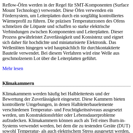
Reflow-Öfen werden in der Regel für SMT-Komponenten (Surface
Mount Technology) verwendet. Diese Öfen verwenden ein
Fördersystem, um Leiterplatten durch ein sorgfältig kontrolliertes
Wärmeprofil zu führen. Die präzisen Temperaturzonen des Ofens
schmelzen die Lötpaste und schaffen so starke elektrische
Verbindungen zwischen Komponenten und Leiterplatten. Dieser
Prozess gewährleistet Zuverlässigkeit und Konsistenz und eignet
sich daher für hochdichte und miniaturisierte Elektronik. Das
Wellenlöten hingegen wird hauptsächlich für durchkontaktierte
Bauteile verwendet. Bei diesem Verfahren wird eine Welle aus
geschmolzenem Lot über die Leiterplatten geführt.
Mehr lesen
Klimakammern
Klimakammern werden häufig bei Halbleitertests und der
Bewertung der Zuverlässigkeit eingesetzt. Diese Kammern bieten
kontrollierte Umgebungen, in denen Halbleiterbauelemente
verschiedenen Temperatur- und Feuchtigkeitsniveaus ausgesetzt
werden, um Konstruktionsfehler oder Lebensdauerprobleme
aufzudecken. Klimakammern können auch als Teil eines Burn-in-
Systems verwendet werden, bei dem die zu testenden Geräte (DUT)
sowohl Temperatur- als auch elektrischem Stress ausgesetzt werden,