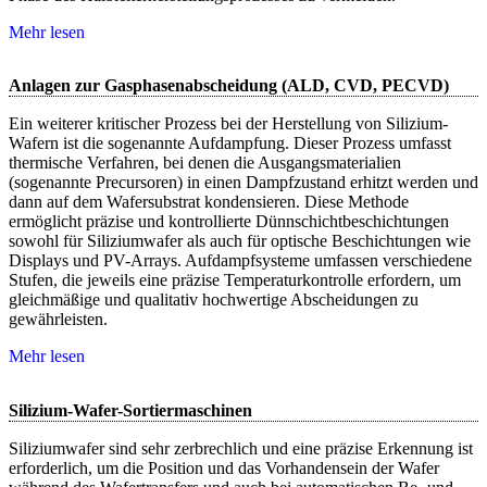
Mehr lesen
Anlagen zur Gasphasenabscheidung (ALD, CVD, PECVD)
Ein weiterer kritischer Prozess bei der Herstellung von Silizium-
Wafern ist die sogenannte Aufdampfung. Dieser Prozess umfasst
thermische Verfahren, bei denen die Ausgangsmaterialien
(sogenannte Precursoren) in einen Dampfzustand erhitzt werden und
dann auf dem Wafersubstrat kondensieren. Diese Methode
ermöglicht präzise und kontrollierte Dünnschichtbeschichtungen
sowohl für Siliziumwafer als auch für optische Beschichtungen wie
Displays und PV-Arrays. Aufdampfsysteme umfassen verschiedene
Stufen, die jeweils eine präzise Temperaturkontrolle erfordern, um
gleichmäßige und qualitativ hochwertige Abscheidungen zu
gewährleisten.
Mehr lesen
Silizium-Wafer-Sortiermaschinen
Siliziumwafer sind sehr zerbrechlich und eine präzise Erkennung ist
erforderlich, um die Position und das Vorhandensein der Wafer