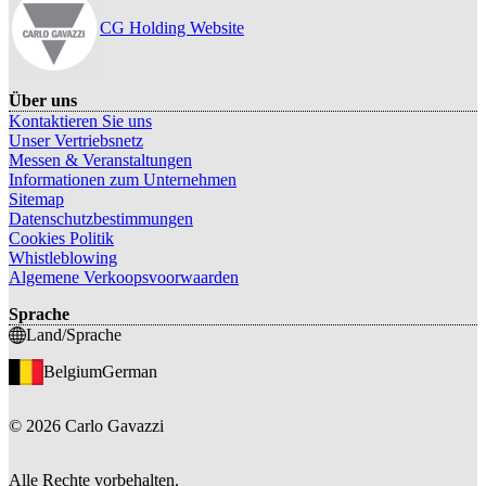
CG Holding Website
Über uns
Kontaktieren Sie uns
Unser Vertriebsnetz
Messen & Veranstaltungen
Informationen zum Unternehmen
Sitemap
Datenschutzbestimmungen
Cookies Politik
Whistleblowing
Algemene Verkoopsvoorwaarden
Sprache
Land/Sprache
Belgium
German
©
2026
Carlo Gavazzi
Alle Rechte vorbehalten.