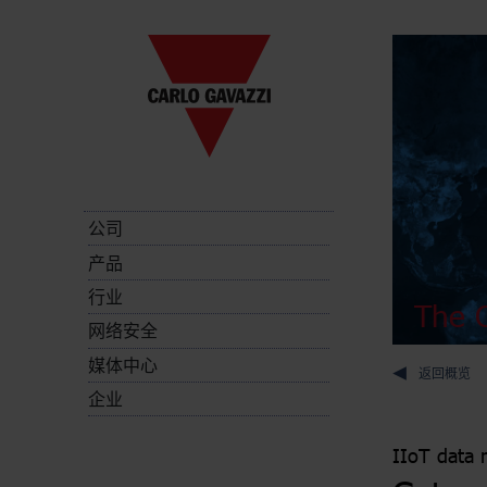
公司
产品
行业
The C
网络安全
媒体中心
返回概览
企业
IIoT data 