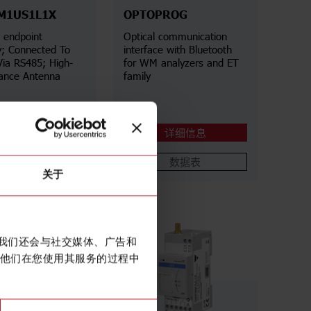
M1US1L1X
OPTOPROG
 endpoint
Optical communication
; Connected To
interface with Bluetooth
Via RS485; High-
for WM analyzers and ET
ance Antenna
family
详细信息
详细信息
数据表
数据表
关于
。我们还会与社交媒体、广告和
他们在您使用其服务的过程中