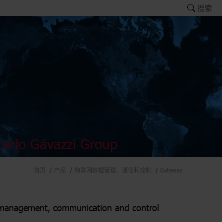
搜索
arlo Gavazzi Group
首页
产品
物联网数据管理、通信和控制
Gateway
management, communication and control