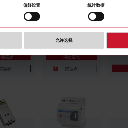
偏好设置
统计数据
-01-160
SIU-MBM-02
UWP-R
rom M-Bus To
Gateway From M-
UWP 4G W
P/IP; Up To
Bus/Wbus To Modbus
TLTNKA-
cted M-Bus
TCP/IP
允许选择
详细信息
详细信息
数据表
数据表