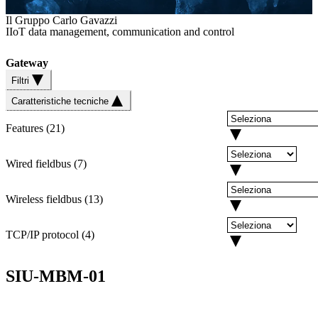
Il Gruppo Carlo Gavazzi
IIoT data management, communication and control
Gateway
Filtri
Caratteristiche tecniche
Features
(
21
)
Wired fieldbus
(
7
)
Wireless fieldbus
(
13
)
TCP/IP protocol
(
4
)
SIU-MBM-01