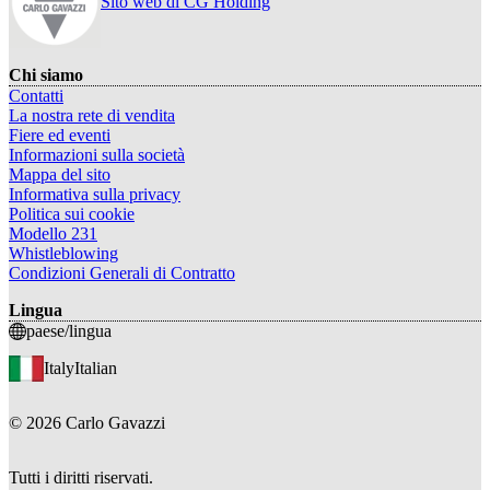
Sito web di CG Holding
Chi siamo
Contatti
La nostra rete di vendita
Fiere ed eventi
Informazioni sulla società
Mappa del sito
Informativa sulla privacy
Politica sui cookie
Modello 231
Whistleblowing
Condizioni Generali di Contratto
Lingua
paese/lingua
Italy
Italian
©
2026
Carlo Gavazzi
Tutti i diritti riservati.