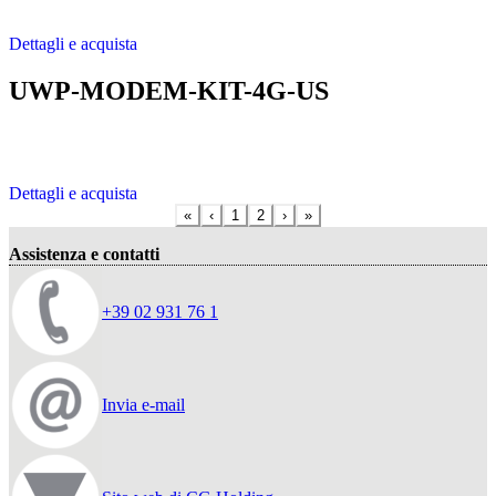
Dettagli e acquista
UWP-MODEM-KIT-4G-US
Dettagli e acquista
«
‹
1
2
›
»
Assistenza e contatti
+39 02 931 76 1
Invia e-mail