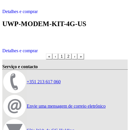
Detalhes e comprar
UWP-MODEM-KIT-4G-US
Detalhes e comprar
«
‹
1
2
›
»
Serviço e contacto
+351 213 617 060
Envie uma mensagem de correio eletrónico