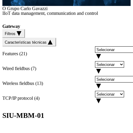
O Grupo Carlo Gavazzi
IIoT data management, communication and control
Gateway
Filtros
Características técnicas
Features
(
21
)
Wired fieldbus
(
7
)
Wireless fieldbus
(
13
)
TCP/IP protocol
(
4
)
SIU-MBM-01