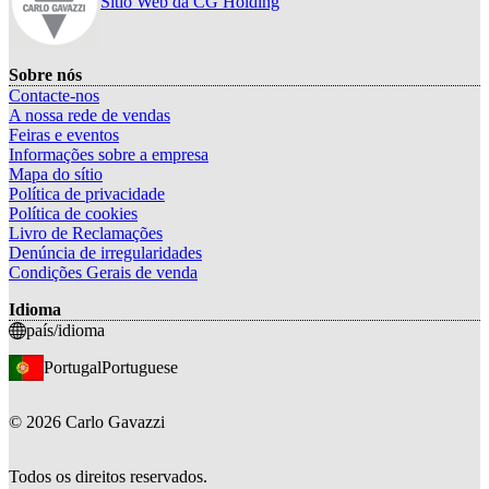
Sítio Web da CG Holding
Sobre nós
Contacte-nos
A nossa rede de vendas
Feiras e eventos
Informações sobre a empresa
Mapa do sítio
Política de privacidade
Política de cookies
Livro de Reclamações
Denúncia de irregularidades
Condições Gerais de venda
Idioma
país/idioma
Portugal
Portuguese
©
2026
Carlo Gavazzi
Todos os direitos reservados.