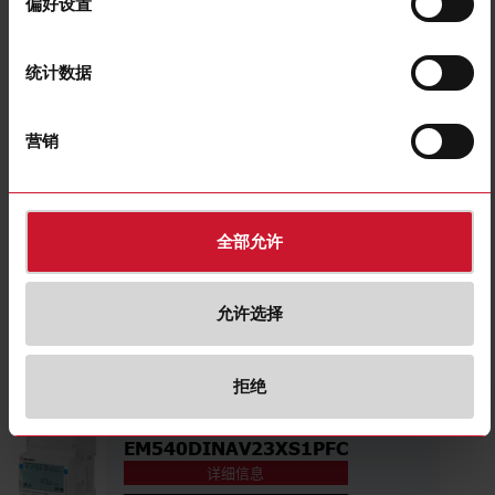
偏好设置
EM540DINAV23XS1X
详细信息
数据表
统计数据
营销
EM511DINAV81XS1PFB
详细信息
数据表
全部允许
EM540DINAV23XS1PFB
允许选择
详细信息
数据表
拒绝
EM540DINAV23XS1PFC
详细信息