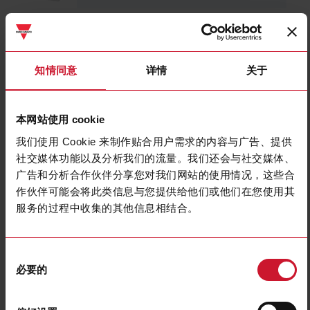
EM511DINAV81XS1PFA
详细信息
知情同意
详情
关于
数据表
本网站使用 cookie
EM530DINRG53XS1X
我们使用 Cookie 来制作贴合用户需求的内容与广告、提供
详细信息
社交媒体功能以及分析我们的流量。我们还会与社交媒体、
数据表
广告和分析合作伙伴分享您对我们网站的使用情况，这些合
作伙伴可能会将此类信息与您提供给他们或他们在您使用其
服务的过程中收集的其他信息相结合。
EM540DINAV23XS1PFA
详细信息
同
数据表
必要的
意
选
择