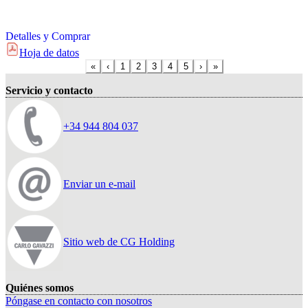
Detalles y Comprar
Hoja de datos
«
‹
1
2
3
4
5
›
»
Servicio y contacto
+34 944 804 037
Enviar un e-mail
Sitio web de CG Holding
Quiénes somos
Póngase en contacto con nosotros