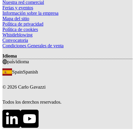
Nuestra red comercial
Ferias y eventos
Información sobre la empresa
Mapa del sitio
Política de privacidad
Política de cookies
Whistleblowing
Convocatoria
Condiciones Generales de venta
Idioma
país/idioma
Spain
Spanish
©
2026
Carlo Gavazzi
Todos los derechos reservados.