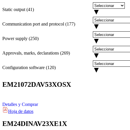
Static output
(
41
)
Communication port and protocol
(
177
)
Power supply
(
250
)
Approvals, marks, declarations
(
269
)
Configuration software
(
120
)
EM21072DAV53XOSX
Detalles y Comprar
Hoja de datos
EM24DINAV23XE1X