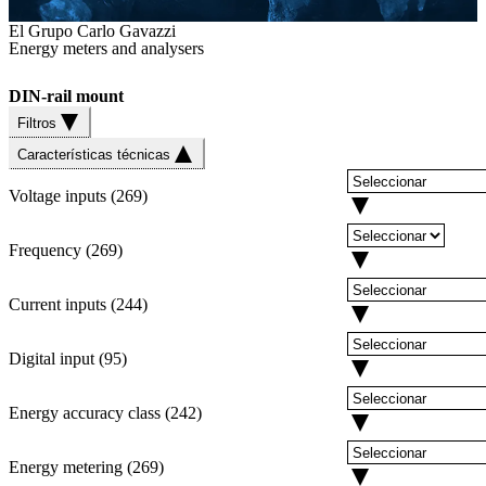
El Grupo Carlo Gavazzi
Energy meters and analysers
DIN-rail mount
Filtros
Características técnicas
Voltage inputs
(
269
)
Frequency
(
269
)
Current inputs
(
244
)
Digital input
(
95
)
Energy accuracy class
(
242
)
Energy metering
(
269
)