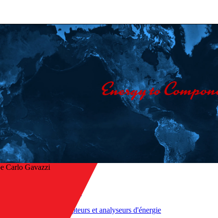
e Carlo Gavazzi
Accueil
/
Produits
r à l’aperçu
/
Compteurs et analyseurs d'énergie