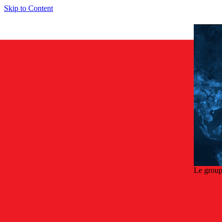
Skip to Content
Le group
Retou