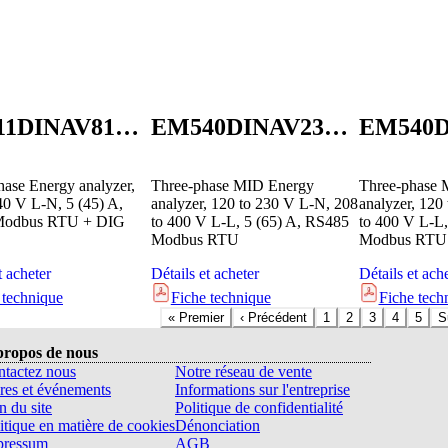
EM511DINAV81XS1PFB
EM540DINAV23XS1PFB
hase Energy analyzer,
Three-phase MID Energy
Three-phase 
40 V L-N, 5 (45) A,
analyzer, 120 to 230 V L-N, 208
analyzer, 120
Modbus RTU + DIG
to 400 V L-L, 5 (65) A, RS485
to 400 V L-L,
Modbus RTU
Modbus RTU
t acheter
Détails et acheter
Détails et ach
 technique
Fiche technique
Fiche tech
«
Premier
‹
Précédent
1
2
3
4
5
S
propos de nous
tactez nous
Notre réseau de vente
res et événements
Informations sur l'entreprise
n du site
Politique de confidentialité
itique en matière de cookies
Dénonciation
pressum
AGB