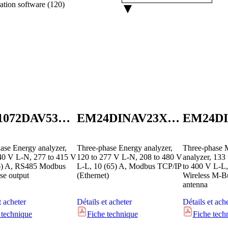
ation software
(
120
)
EM21072DAV53XOSX
EM24DINAV23XE1X
ase Energy analyzer,
Three-phase Energy analyzer,
Three-phase 
40 V L-N, 277 to 415 V
120 to 277 V L-N, 208 to 480 V
analyzer, 133
(6) A, RS485 Modbus
L-L, 10 (65) A, Modbus TCP/IP
to 400 V L-L,
e output
(Ethernet)
Wireless M-Bu
antenna
t acheter
Détails et acheter
Détails et ach
 technique
Fiche technique
Fiche tech