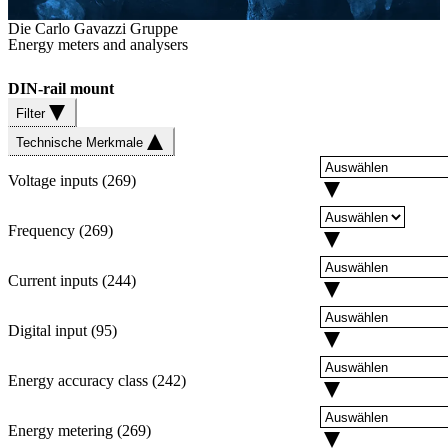
Die Carlo Gavazzi Gruppe
Energy meters and analysers
DIN-rail mount
Filter
Technische Merkmale
Voltage inputs
(
269
)
Frequency
(
269
)
Current inputs
(
244
)
Digital input
(
95
)
Energy accuracy class
(
242
)
Energy metering
(
269
)