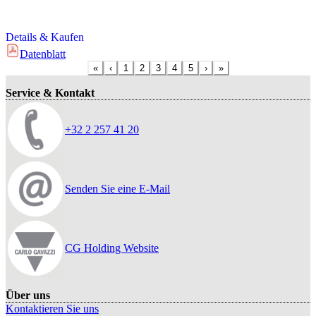
Details & Kaufen
Datenblatt
«
‹
1
2
3
4
5
›
»
Service & Kontakt
+32 2 257 41 20
Senden Sie eine E-Mail
CG Holding Website
Über uns
Kontaktieren Sie uns