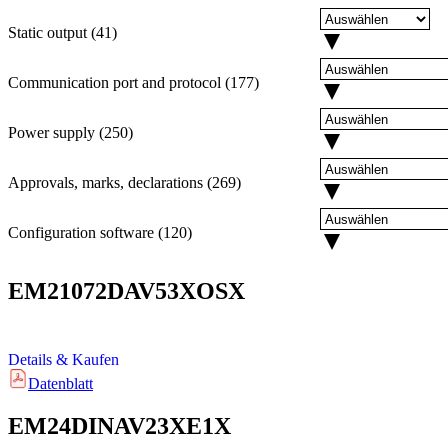
Static output
(
41
)
Communication port and protocol
(
177
)
Power supply
(
250
)
Approvals, marks, declarations
(
269
)
Configuration software
(
120
)
EM21072DAV53XOSX
Details & Kaufen
Datenblatt
EM24DINAV23XE1X