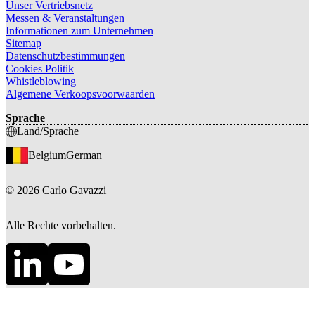
Unser Vertriebsnetz
Messen & Veranstaltungen
Informationen zum Unternehmen
Sitemap
Datenschutzbestimmungen
Cookies Politik
Whistleblowing
Algemene Verkoopsvoorwaarden
Sprache
Land/Sprache
Belgium
German
©
2026
Carlo Gavazzi
Alle Rechte vorbehalten.