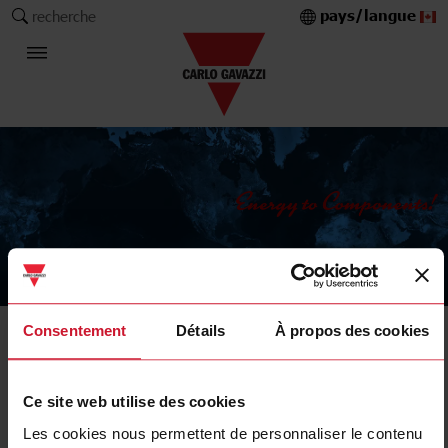
pays/langue
recherche
The Carlo Gavazzi Group
Consentement
Détails
À propos des cookies
Produits
Démarreurs progressifs et variateurs de
fréquence
Ce site web utilise des cookies
Les cookies nous permettent de personnaliser le contenu