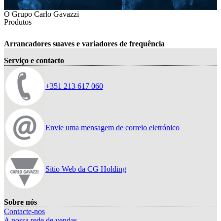
O Grupo Carlo Gavazzi
Produtos
Arrancadores suaves e variadores de frequência
Serviço e contacto
+351 213 617 060
Envie uma mensagem de correio eletrónico
Sítio Web da CG Holding
Sobre nós
Contacte-nos
A nossa rede de vendas