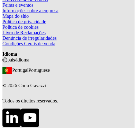
Feiras e eventos
Informações sobre a empresa
Mapa do sítio
Política de privacidade
Política de cookies
Livro de Reclamações
Denúncia de irregularidades
Condições Gerais de venda
Idioma
país/idioma
Portugal
Portuguese
©
2026
Carlo Gavazzi
Todos os direitos reservados.