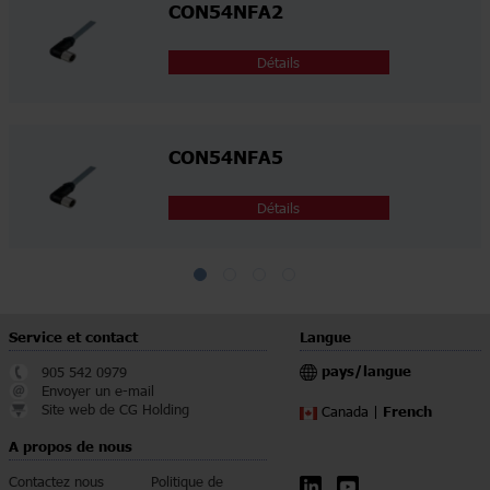
CON54NFA2
Détails
CON54NFA5
Détails
Service et contact
Langue
pays/langue
905 542 0979
Envoyer un e-mail
Site web de CG Holding
French
Canada |
A propos de nous
Contactez nous
Politique de