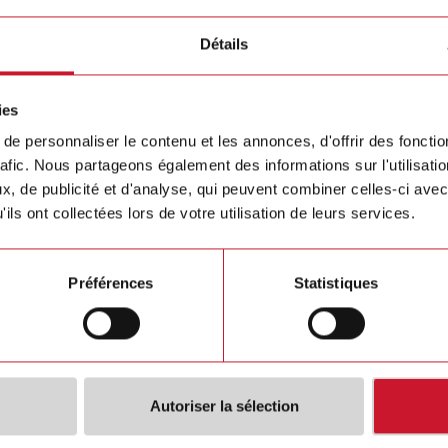
Détails
ies
e personnaliser le contenu et les annonces, d'offrir des fonctio
rafic. Nous partageons également des informations sur l'utilisati
, de publicité et d'analyse, qui peuvent combiner celles-ci avec
ils ont collectées lors de votre utilisation de leurs services.
G324
s generator for
Préférences
Statistiques
g Guidance
s
Détails
Autoriser la sélection
e technique