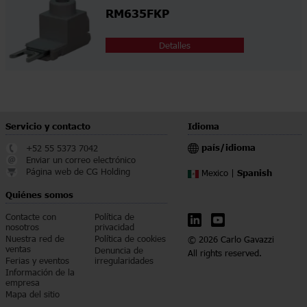
RM635FKP
Detalles
Servicio y contacto
Idioma
país/idioma
+52 55 5373 7042
Enviar un correo electrónico
Página web de CG Holding
Spanish
Mexico |
Quiénes somos
Contacte con
Política de
nosotros
privacidad
Nuestra red de
Política de cookies
© 2026 Carlo Gavazzi
ventas
Denuncia de
All rights reserved.
Ferias y eventos
irregularidades
Información de la
empresa
Mapa del sitio