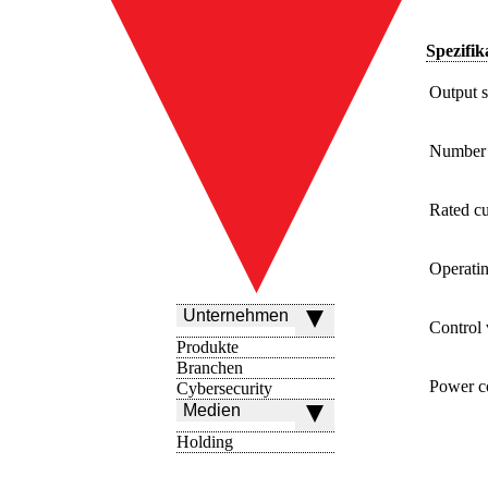
Spezifik
Output 
Number 
Rated cu
Operatin
Unternehmen
Control
Produkte
Branchen
Power c
Cybersecurity
Medien
Holding