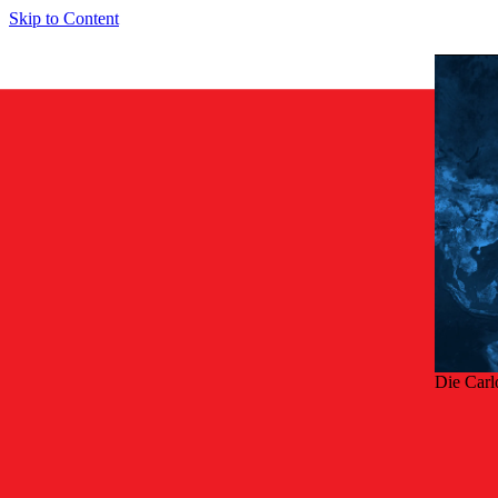
Skip to Content
Die Carl
Zurü