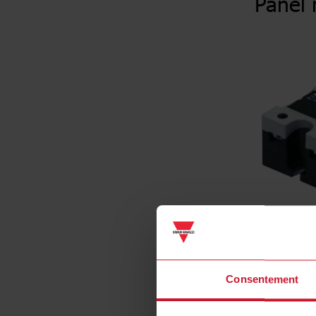
Panel
Consentement
Spécificat