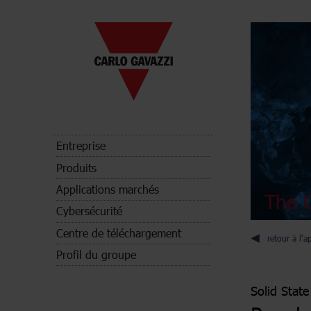
Entreprise
Produits
Applications marchés
The C
Cybersécurité
Centre de téléchargement
retour à l'a
Profil du groupe
Solid State