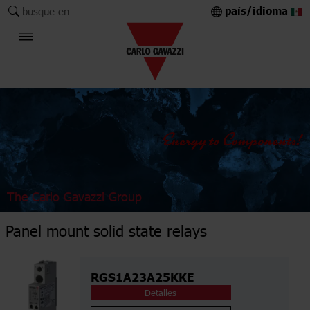
país/idioma
busque en
The Carlo Gavazzi Group
Panel mount solid state relays
RGS1A23A25KKE
Detalles