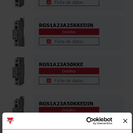
Ficha de datos
RGS1A23A25KKEDIN
Detalles
Ficha de datos
RGS1A23A50KKE
Detalles
Ficha de datos
RGS1A23A50KKEDIN
Detalles
Ficha de datos