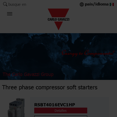
país/idioma
busque en
The Carlo Gavazzi Group
Three phase compressor soft starters
RSBT4016EVC1HP
Detalles