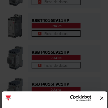
Ficha de datos
RSBT4016EV11HP
Detalles
Ficha de datos
RSBT4016EV21HP
Detalles
Ficha de datos
RSBT4016FVC1HP
Detalles
Ficha de datos