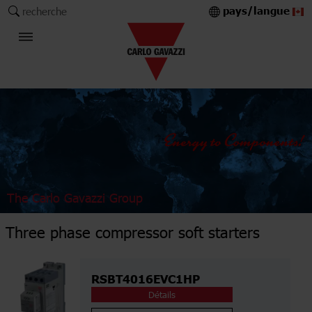
pays/langue
recherche
The Carlo Gavazzi Group
Three phase compressor soft starters
RSBT4016EVC1HP
Détails