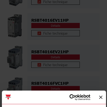
Fiche technique
RSBT4016EV11HP
Détails
Fiche technique
RSBT4016EV21HP
Détails
Fiche technique
RSBT4016FVC1HP
Détails
Fiche technique