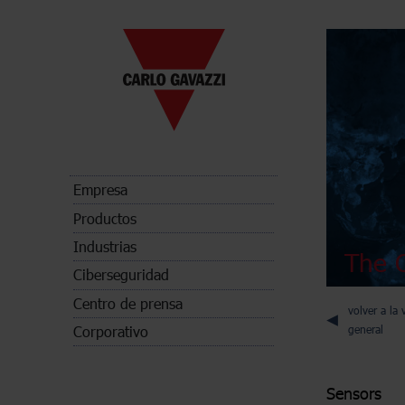
Empresa
Productos
Industrias
The C
Ciberseguridad
Centro de prensa
volver a la 
Corporativo
general
Sensors