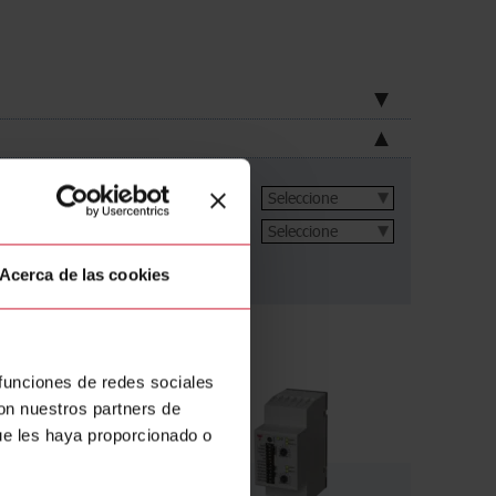
nductance
(4)
t width
(4)
Acerca de las cookies
 funciones de redes sociales
con nuestros partners de
ue les haya proporcionado o