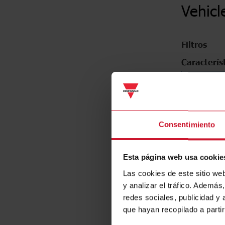
Vehicl
Filtros
Caracterís
Number of
Outputs 
Connectio
Consentimiento
Esta página web usa cookie
Las cookies de este sitio we
y analizar el tráfico. Ademá
redes sociales, publicidad y
que hayan recopilado a parti