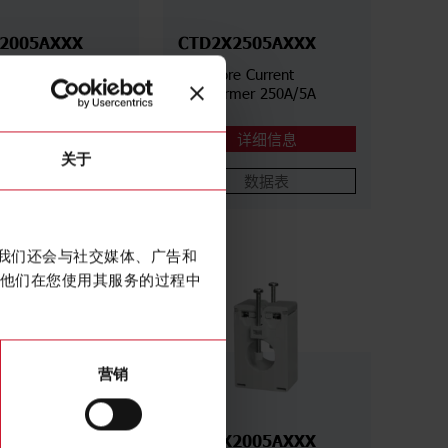
2005AXXX
CTD2X2505AXXX
re Current
Solid core Current
rmer 200A/5A
transformer 250A/5A
详细信息
详细信息
关于
数据表
数据表
。我们还会与社交媒体、广告和
他们在您使用其服务的过程中
营销
1605AXXX
CTD1X2005AXXX