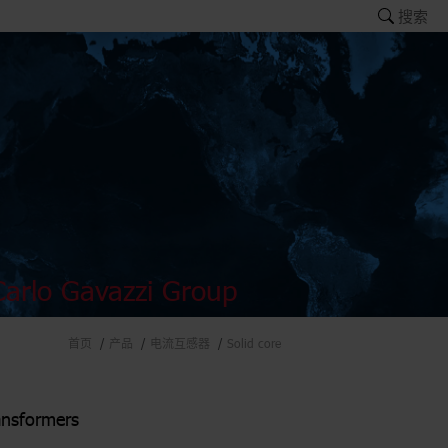
搜索
arlo Gavazzi Group
首页
产品
电流互感器
Solid core
ansformers