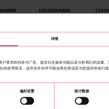
005AXXX
CTD1X505AXXX
CTD2X
Current
Solid core Current
Solid co
er 100A/5A
transformer 50A/5A
transfo
详细信息
详细信息
详情
数据表
数据表
作贴合用户需求的内容与广告、提供社交媒体功能以及分析我们的流量
站的使用情况，这些合作伙伴可能会将此类信息与您提供给他们或
偏好设置
统计数据
005AXXX
CTD1X1255AXXX
CTD1X