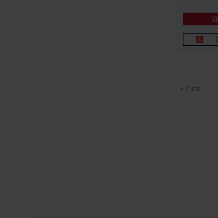
«
First