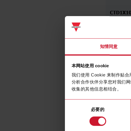
CTD1X1
Solid core 
transform
知情同意
本网站使用 cookie
我们使用 Cookie 来制
分析合作伙伴分享您对我们网
收集的其他信息相结合。
同
必要的
意
选
择
CTD3X8