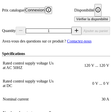
Prix catalogue
Connexion
Disponibilité
Vérifier la disponibilité
Quantity
Ajouter au panier
Avez‑vous des questions sur ce produit ?
Contactez‑nous
Spécifications
Rated control supply voltage Us
120 V ... 120 V
at AC 50HZ
Rated control supply voltage Us
0 V ... 0 V
at DC
Nominal current
30 A