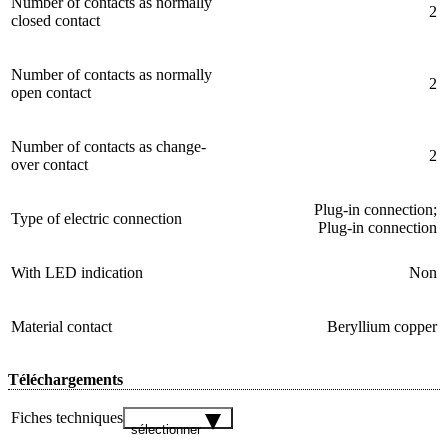
Number of contacts as normally
2
closed contact
Number of contacts as normally
2
open contact
Number of contacts as change-
2
over contact
Plug-in connection;
Type of electric connection
Plug-in connection
With LED indication
Non
Material contact
Beryllium copper
Téléchargements
Fiches techniques
sélectionner