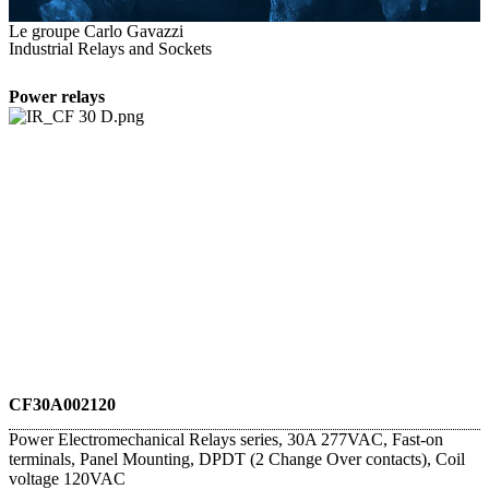
Le groupe Carlo Gavazzi
Industrial Relays and Sockets
Power relays
CF30A002120
Power Electromechanical Relays series, 30A 277VAC, Fast-on
terminals, Panel Mounting, DPDT (2 Change Over contacts), Coil
voltage 120VAC