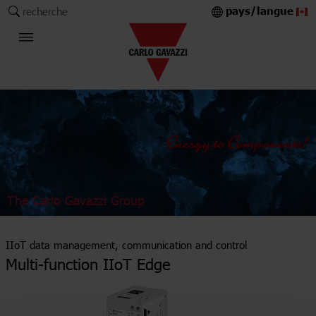
pays/langue
recherche
The Carlo Gavazzi Group
IIoT data management, communication and control
Multi-function IIoT Edge