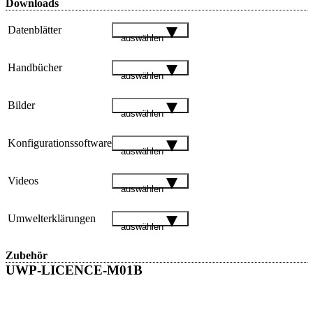
Downloads
Datenblätter
auswählen
Handbücher
auswählen
Bilder
auswählen
Konfigurationssoftware
auswählen
Videos
auswählen
Umwelterklärungen
auswählen
Zubehör
UWP-LICENCE-M01B