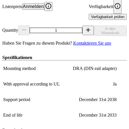
Listenpreis
Anmelden
Verfügbarkeit
Verfügbarkeit prüfen
In den
Quantity
Warenkorb
Haben Sie Fragen zu diesem Produkt?
Kontaktieren Sie uns
Spezifikationen
Mounting method
DRA (DIN-rail adapter)
With approval according to UL
Ja
Support period
December 31st 2038
End of life
December 31st 2033