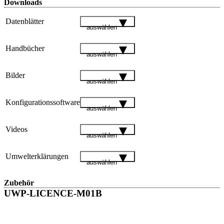
Downloads
Datenblätter
auswählen
Handbücher
auswählen
Bilder
auswählen
Konfigurationssoftware
auswählen
Videos
auswählen
Umwelterklärungen
auswählen
Zubehör
UWP-LICENCE-M01B