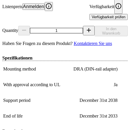
Listenpreis
Anmelden
Verfügbarkeit
Verfügbarkeit prüfen
In den
Quantity
Warenkorb
Haben Sie Fragen zu diesem Produkt?
Kontaktieren Sie uns
Spezifikationen
Mounting method
DRA (DIN-rail adapter)
With approval according to UL
Ja
Support period
December 31st 2038
End of life
December 31st 2033