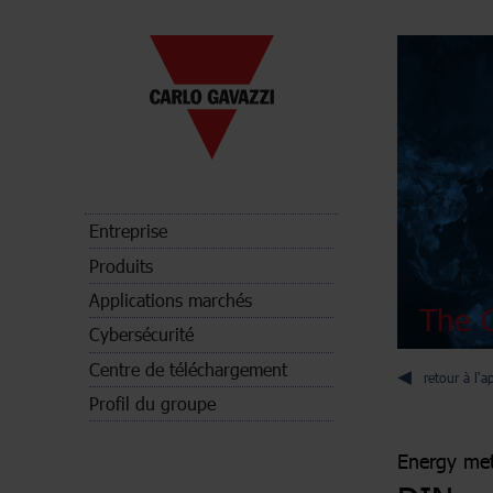
Entreprise
Produits
Applications marchés
The C
Cybersécurité
Centre de téléchargement
retour à l'a
Profil du groupe
Energy met