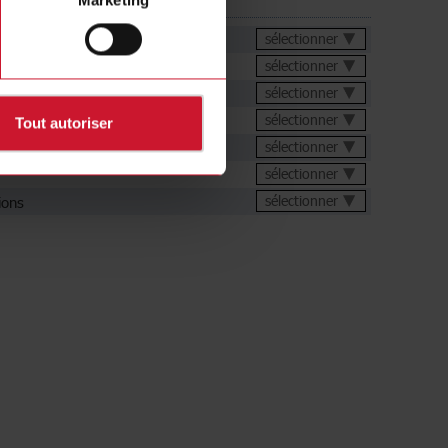
rgements
chnique
sélectionner
sélectionner
sélectionner
sélectionner
Tout autoriser
de configuration
sélectionner
sélectionner
ions
sélectionner