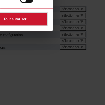
rgements
chnique
sélectionner
sélectionner
Tout autoriser
sélectionner
sélectionner
de configuration
sélectionner
sélectionner
ions
sélectionner