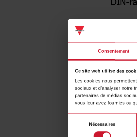
DIN-ra
Consentement
Ce site web utilise des cook
Les cookies nous permettent d
sociaux et d'analyser notre t
partenaires de médias sociaux
vous leur avez fournies ou qu'
Sélection
Nécessaires
du
consentement