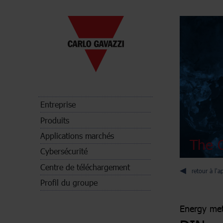
Entreprise
Produits
Applications marchés
The C
Cybersécurité
Centre de téléchargement
retour à l'a
Profil du groupe
Energy met