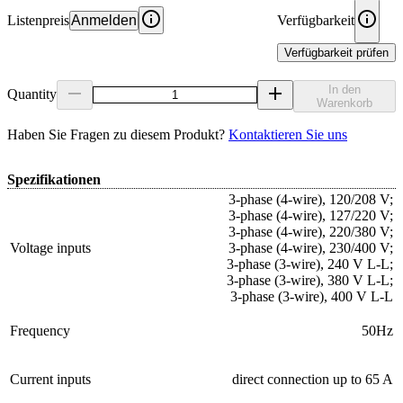
Listenpreis
Anmelden
Verfügbarkeit
Verfügbarkeit prüfen
In den
Quantity
Warenkorb
Haben Sie Fragen zu diesem Produkt?
Kontaktieren Sie uns
Spezifikationen
3-phase (4-wire), 120/208 V;
3-phase (4-wire), 127/220 V;
3-phase (4-wire), 220/380 V;
Voltage inputs
3-phase (4-wire), 230/400 V;
3-phase (3-wire), 240 V L-L;
3-phase (3-wire), 380 V L-L;
3-phase (3-wire), 400 V L-L
Frequency
50Hz
Current inputs
direct connection up to 65 A