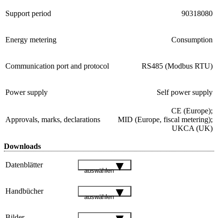
Support period
90318080
Energy metering
Consumption
Communication port and protocol
RS485 (Modbus RTU)
Power supply
Self power supply
CE (Europe);
Approvals, marks, declarations
MID (Europe, fiscal metering);
UKCA (UK)
Downloads
Datenblätter
auswählen
Handbücher
auswählen
Bilder