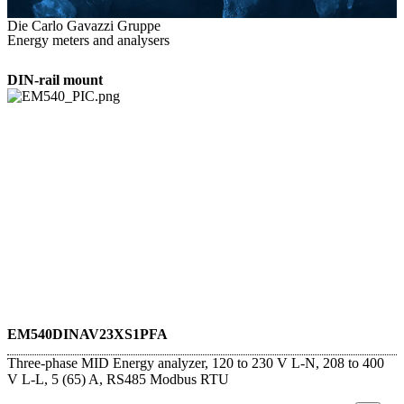
Die Carlo Gavazzi Gruppe
Energy meters and analysers
DIN-rail mount
EM540DINAV23XS1PFA
Three-phase MID Energy analyzer, 120 to 230 V L-N, 208 to 400
V L-L, 5 (65) A, RS485 Modbus RTU