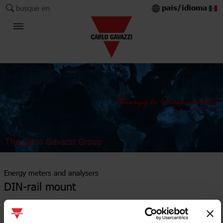
país/idioma
busque en
The Carlo Gavazzi Group
Energy meters and analysers
DIN-rail mount